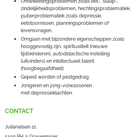
Ontwikkelingsproblemen zoals eet-, slaap-,
zindelijkheidsproblemen, hechtingsproblematiek,
puberproblematiek zoals depressie,
eetstoornissen, planningsproblemen of
levensvragen.
Omgaan met bijzondere eigenschappen zoals
hooggevoelig zijn, spiritualiteit (nieuwe
tijdskinderen), autodidactische instelling
(uitvinders) en intellectueel talent
(hoogbegaafdheid).
Gepest worden of pestgedrag.
Jongeren en jong-volwassenen
met depressieklachten.
CONTACT
Julianalaan 21
5109 RH 's Gravenmoer