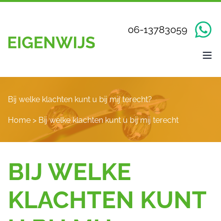
06-13783059
Bij welke klachten kunt u bij mij terecht?
Home
>
Bij welke klachten kunt u bij mij terecht
BIJ WELKE
KLACHTEN KUNT