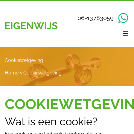
06-13783059
Cookiewetgeving
Home
>
Cookiewetgeving
COOKIEWETGEVI
Wat is een cookie?
Een cookie is een techniek die informatie van