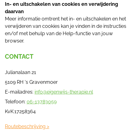
In- en uitschakelen van cookies en verwijdering
daarvan
Meer informatie omtrent het in- en uitschakelen en het
verwijderen van cookies kan je vinden in de instructies
en/of met behulp van de Help-functie van jouw
browser.
CONTACT
Julianalaan 21
5109 RH 's Gravenmoer
E-mailadres:
info@eigenwijs-therapie.nl
Telefoon:
06-13783059
KvK:17258364
Routebeschrijving >