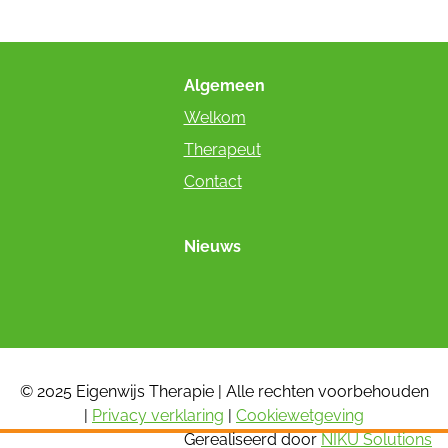
Algemeen
Welkom
Therapeut
Contact
Nieuws
© 2025 Eigenwijs Therapie | Alle rechten voorbehouden
|
Privacy verklaring
|
Cookiewetgeving
Gerealiseerd door
NIKU Solutions